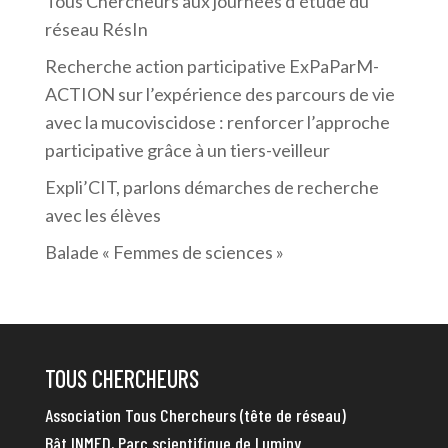
Tous Chercheurs aux journées d’étude du
réseau RésIn
Recherche action participative ExPaParM-
ACTION sur l’expérience des parcours de vie
avec la mucoviscidose : renforcer l’approche
participative grâce à un tiers-veilleur
Expli’CIT, parlons démarches de recherche
avec les élèves
Balade « Femmes de sciences »
TOUS CHERCHEURS
Association Tous Chercheurs (tête de réseau)
Bât INMED, Parc scientifique de Luminy