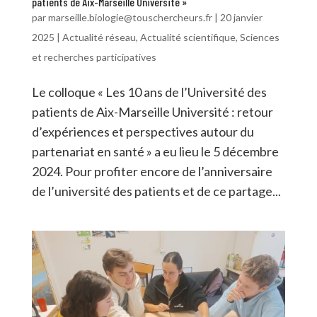
patients de Aix-Marseille Université »
par
marseille.biologie@touschercheurs.fr
|
20 janvier
2025
|
Actualité réseau
,
Actualité scientifique
,
Sciences
et recherches participatives
Le colloque « Les 10 ans de l’Université des
patients de Aix-Marseille Université : retour
d’expériences et perspectives autour du
partenariat en santé » a eu lieu le 5 décembre
2024. Pour profiter encore de l’anniversaire
de l’université des patients et de ce partage...