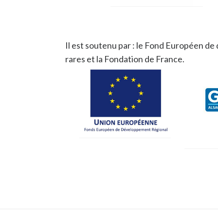
Il est soutenu par : le Fond Européen d
rares et la Fondation de France.