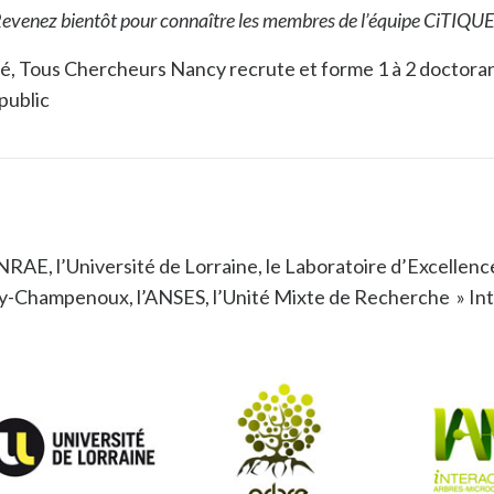
evenez bientôt pour connaître les membres de l’équipe CiTIQUE
sé, Tous Chercheurs Nancy recrute et forme 1 à 2 doctora
public
NRAE, l’Université de Lorraine, le Laboratoire d’Excelle
cy-Champenoux, l’ANSES, l’Unité Mixte de Recherche » In