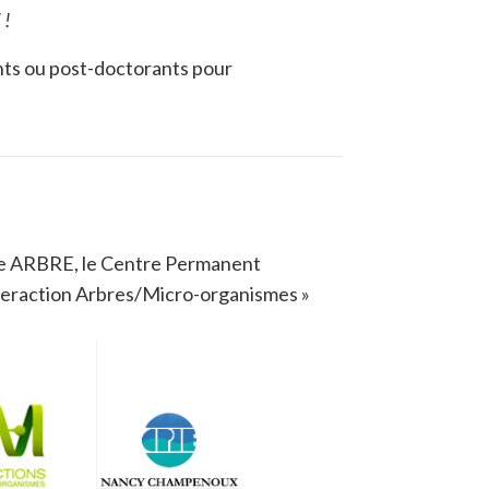
 !
nts ou post-doctorants pour
nce ARBRE, le Centre Permanent
teraction Arbres/Micro-organismes »