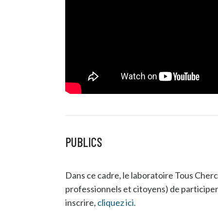
PUBLICS
Dans ce cadre, le laboratoire Tous Cherc
professionnels et citoyens) de participe
inscrire,
cliquez ici.