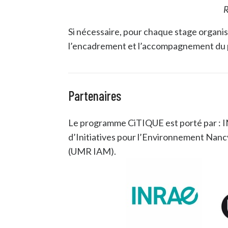
R
Si nécessaire, pour chaque stage organi
l’encadrement et l’accompagnement du 
Partenaires
Le programme CiTIQUE est porté par : I
d’Initiatives pour l’Environnement Nan
(UMR IAM).