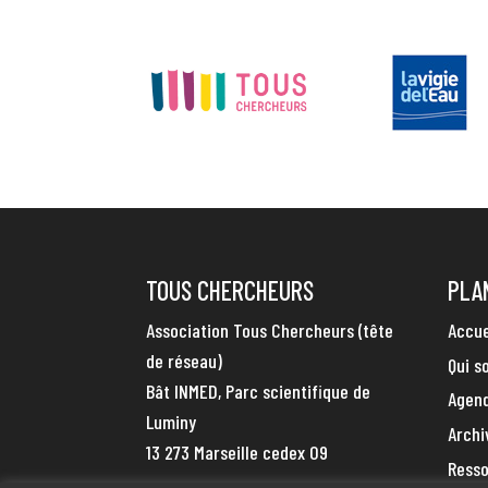
TOUS CHERCHEURS
PLA
Association Tous Chercheurs (tête
Accue
de réseau)
Qui 
Bât INMED, Parc scientifique de
Agen
Luminy
Archi
13 273 Marseille cedex 09
Ress