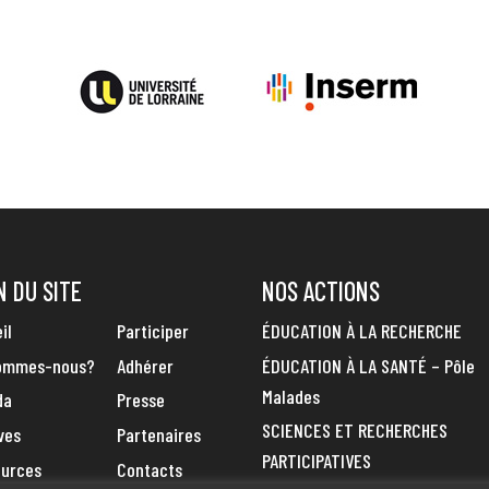
N DU SITE
NOS ACTIONS
il
Participer
ÉDUCATION À LA RECHERCHE
sommes-nous?
Adhérer
ÉDUCATION À LA SANTÉ – Pôle
Malades
da
Presse
SCIENCES ET RECHERCHES
ves
Partenaires
PARTICIPATIVES
ources
Contacts