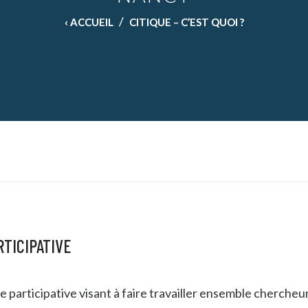
/
‹ ACCUEIL
CITIQUE – C’EST QUOI ?
TICIPATIVE
articipative visant à faire travailler ensemble chercheu