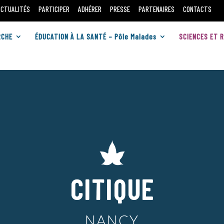
ACTUALITÉS
PARTICIPER
ADHÉRER
PRESSE
PARTENAIRES
CONTACTS
RCHE
ÉDUCATION À LA SANTÉ – Pôle Malades
SCIENCES ET 
CITIQUE
NANCY