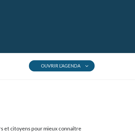
OUVRIR L’AGENDA
rs et citoyens pour mieux connaître