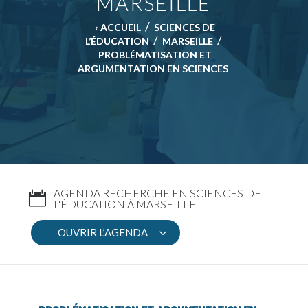
MARSEILLE
/
‹ ACCUEIL
SCIENCES DE
/
/
L’ÉDUCATION
MARSEILLE
PROBLÉMATISATION ET
ARGUMENTATION EN SCIENCES
AGENDA RECHERCHE EN SCIENCES DE
L'ÉDUCATION À MARSEILLE
OUVRIR L’AGENDA