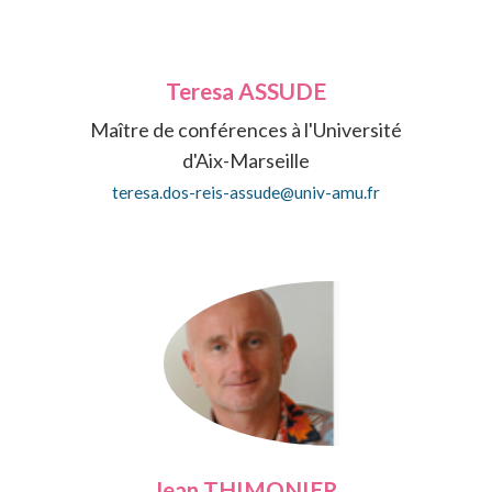
Teresa ASSUDE
Maître de conférences à l'Université
d'Aix-Marseille
teresa.dos-reis-assude@univ-amu.fr
Jean THIMONIER