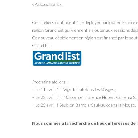
« Associations ».
Ces ateliers continuent à se déployer partout en France e
région Grand Est qui viennent s’ajouter aux sessions déj
Ce nouveau déploiement en région est financé par le soutie
Grand Est.
Prochains ateliers :
– Le 11 avril, à la Vigotte Lab dans les Vosges ;
– Le 22 avril, à la Maison de la Science Hubert Curien à Sa
– Le 25 avril, à Saulx en Barrois/Saulvaux dans la Meuse.
Nous sommes à la recherche de lieux intéressés de 