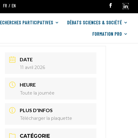
FR
EN
RECHERCHES PARTICIPATIVES
DÉBATS SCIENCES & SOCIÉTÉ
FORMATION PRO
DATE
11 avril 2026
HEURE
Toute la journée
PLUS D'INFOS
Télécharger la plaquette
CATÉGORIE