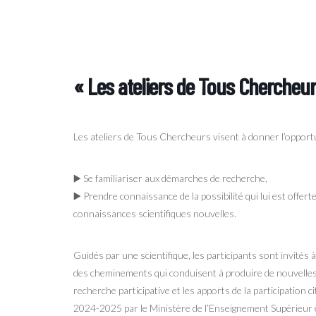
« Les ateliers de Tous Chercheur
Les ateliers de Tous Chercheurs visent à donner l’opportu
▶️ Se familiariser aux démarches de recherche,
▶️ Prendre connaissance de la possibilité qui lui est offer
connaissances scientifiques nouvelles.
Guidés par une scientifique, les participants sont invités à
des cheminements qui conduisent à produire de nouvelles c
recherche participative et les apports de la participation
2024-2025 par le Ministère de l’Enseignement Supérieur et