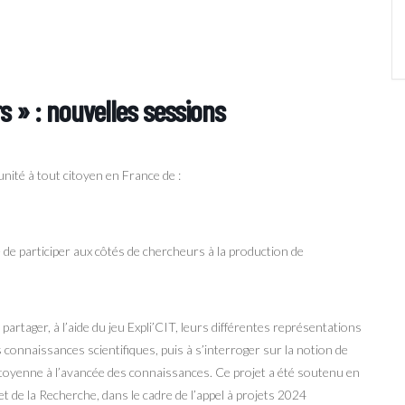
s » : nouvelles sessions
nité à tout citoyen en France de :
te de participer aux côtés de chercheurs à la production de
 partager, à l’aide du jeu Expli’CIT, leurs différentes représentations
onnaissances scientifiques, puis à s’interroger sur la notion de
 citoyenne à l’avancée des connaissances. Ce projet a été soutenu en
 de la Recherche, dans le cadre de l’appel à projets 2024