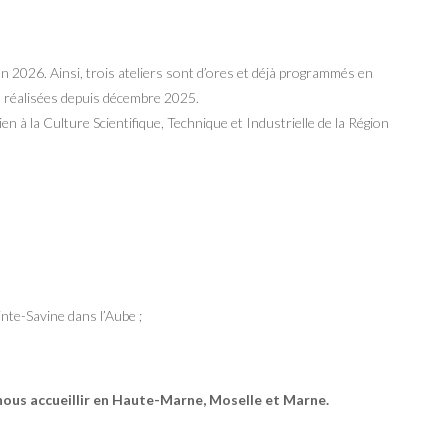
n 2026. Ainsi, trois ateliers sont d’ores et déjà programmés en
à réalisées depuis décembre 2025.
n à la Culture Scientifique, Technique et Industrielle de la Région
inte-Savine dans l’Aube ;
nous accueillir en Haute-Marne, Moselle et Marne.