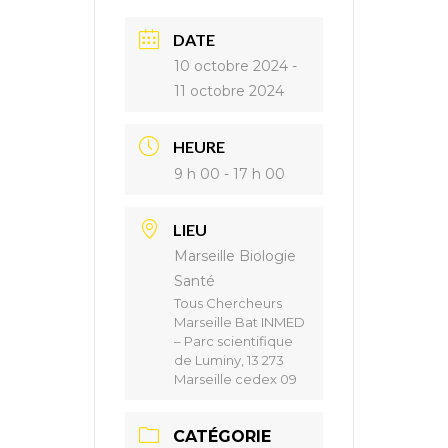
DATE
10 octobre 2024
-
11 octobre 2024
HEURE
9 h 00 - 17 h 00
LIEU
Marseille Biologie
Santé
Tous Chercheurs
Marseille Bat INMED
– Parc scientifique
de Luminy, 13 273
Marseille cedex 09
CATÉGORIE