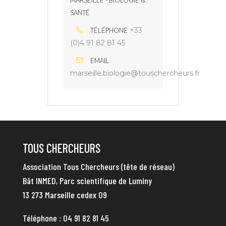
SANTÉ
+33
TÉLÉPHONE
(0)4 91 82 81 45
EMAIL
marseille.biologie@touschercheurs.fr
TOUS CHERCHEURS
Association Tous Chercheurs (tête de réseau)
Bât INMED, Parc scientifique de Luminy
13 273 Marseille cedex 09
Téléphone :
04 91 82 81 45