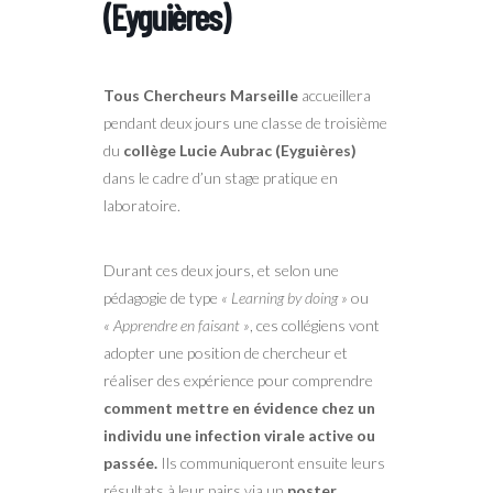
(Eyguières)
Tous Chercheurs Marseille
accueillera
pendant deux jours une classe de troisième
du
collège Lucie Aubrac (Eyguières)
dans le cadre d’un stage pratique en
laboratoire.
Durant ces deux jours, et selon une
pédagogie de type
« Learning by doing »
ou
« Apprendre en faisant »
, ces collégiens vont
adopter une position de chercheur et
réaliser des expérience pour comprendre
comment mettre en évidence chez un
individu une infection virale active ou
passée.
Ils communiqueront ensuite leurs
résultats à leur pairs via un
poster