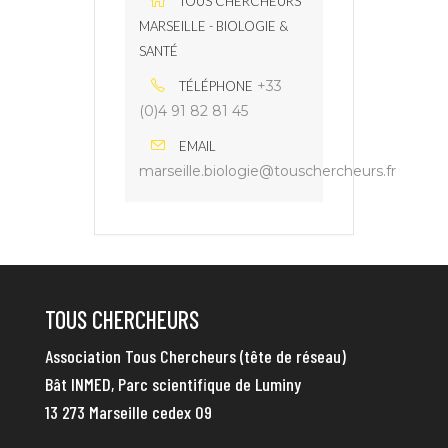
TOUS CHERCHEURS
MARSEILLE - BIOLOGIE &
SANTÉ
+33
TÉLÉPHONE
(0)4 91 82 81 45
EMAIL
marseille.biologie@touschercheurs.fr
TOUS CHERCHEURS
Association Tous Chercheurs (tête de réseau)
Bât INMED, Parc scientifique de Luminy
13 273 Marseille cedex 09