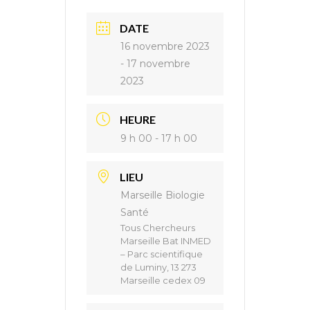
DATE
16 novembre 2023
- 17 novembre
2023
HEURE
9 h 00 - 17 h 00
LIEU
Marseille Biologie
Santé
Tous Chercheurs
Marseille Bat INMED
– Parc scientifique
de Luminy, 13 273
Marseille cedex 09