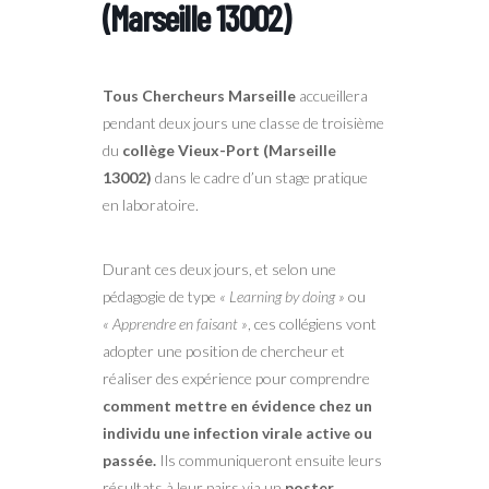
(Marseille 13002)
Tous Chercheurs Marseille
accueillera
pendant deux jours une classe de troisième
du
collège Vieux-Port (Marseille
13002)
dans le cadre d’un stage pratique
en laboratoire.
Durant ces deux jours, et selon une
pédagogie de type
« Learning by doing »
ou
« Apprendre en faisant »
, ces collégiens vont
adopter une position de chercheur et
réaliser des expérience pour comprendre
comment mettre en évidence chez un
individu une infection virale active ou
passée.
Ils communiqueront ensuite leurs
résultats à leur pairs via un
poster