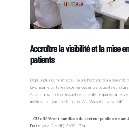
Accroître la visibilité et la mise 
patients
Depuis plusieurs années, Tous Chercheurs a à cœur de met
favoriser le partage d’expériences entre patients et futur
Ainsi, un nombre croissant de patientes expertes interv
médicales et paramédicales de Aix-Marseille Université
–
CU « Référent handicap du secteur public » de am
Date
: jeudi 2 avril (15h30-17h)