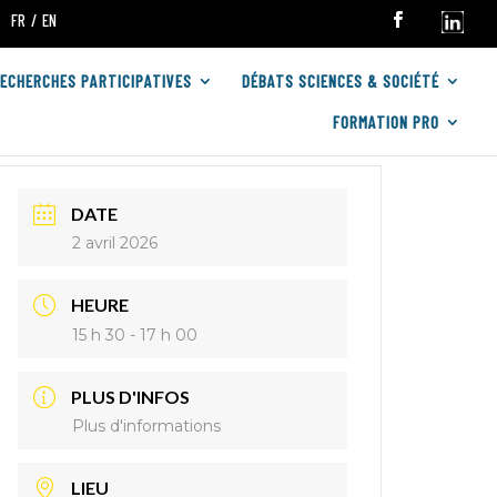
FR
EN
RECHERCHES PARTICIPATIVES
DÉBATS SCIENCES & SOCIÉTÉ
FORMATION PRO
DATE
2 avril 2026
HEURE
15 h 30 - 17 h 00
PLUS D'INFOS
Plus d'informations
LIEU