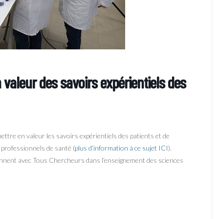
en valeur des savoirs expérientiels des
tre en valeur les savoirs expérientiels des patients et de
s professionnels de santé (
plus d’information à ce sujet ICI
).
iennent avec Tous Chercheurs dans l’enseignement des sciences
U